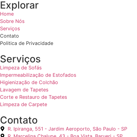
Explorar
Home
Sobre Nós
Serviços
Contato
Politica de Privacidade
Serviços
Limpeza de Sofás
Impermeabilização de Estofados
Higienização de Colchão
Lavagem de Tapetes
Corte e Restauro de Tapetes
Limpeza de Carpete
Contato
R. Ipiranga, 551 - Jardim Aeroporto, São Paulo - SP
R. Marcelina Chalupe, 43 - Boa Vista, Barueri - SP