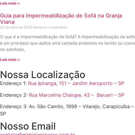
Leia mais »
Guia para Impermeabilização de Sofá na Granja
Viana
22 de abril de 2025
Nenhum comentário
O que é a Impermeabilização de Sofá? A impermeabilização de sofá
é um processo que aplica uma camada protetora no tecido ou couro
do estofado,
Leia mais »
Nossa Localização
Endereço 1:
Rua Ipiranga, 151 – Jardim Aeroporto – SP
Endereço 2:
Rua Marcelina Chalupe, 43 – Barueri – SP
Endereço 3:
Av. São Camilo, 1999 – Vilarejo, Carapicuíba –
SP
Nosso Email
contato@mkhigienizacao.com.br