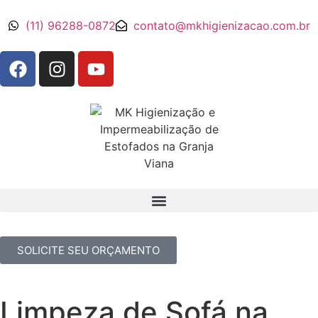
(11) 96288-0872
contato@mkhigienizacao.com.br
SOLICITE SEU ORÇAMENTO
Limpeza de Sofá na